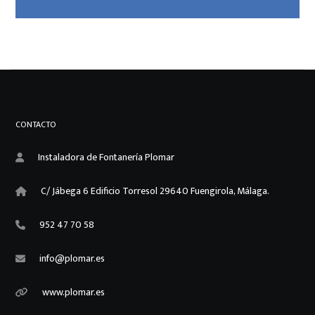
CONTACTO
Instaladora de Fontanería Plomar
C/ Jábega 6 Edificio Torresol 29640 Fuengirola, Málaga.
952 47 70 58
info@plomar.es
www.plomar.es