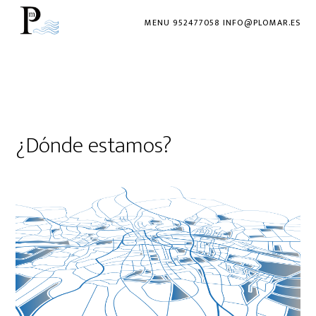
MENU 952477058 INFO@PLOMAR.ES
¿Dónde estamos?