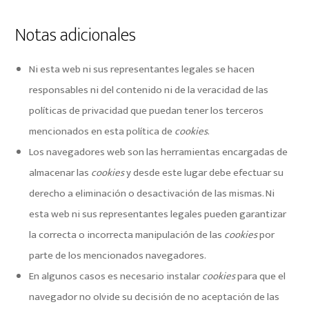
Notas adicionales
Ni esta web ni sus representantes legales se hacen
responsables ni del contenido ni de la veracidad de las
políticas de privacidad que puedan tener los terceros
mencionados en esta política de
cookies
.
Los navegadores web son las herramientas encargadas de
almacenar las
cookies
y desde este lugar debe efectuar su
derecho a eliminación o desactivación de las mismas. Ni
esta web ni sus representantes legales pueden garantizar
la correcta o incorrecta manipulación de las
cookies
por
parte de los mencionados navegadores.
En algunos casos es necesario instalar
cookies
para que el
navegador no olvide su decisión de no aceptación de las