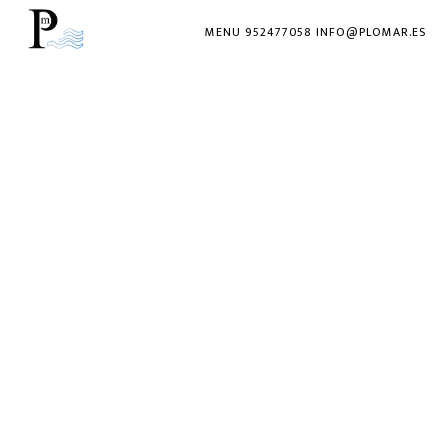
MENU 952477058 INFO@PLOMAR.ES