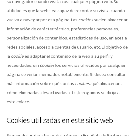
su navegador cuando visita casi cualquier página web. Su
utilidad es que la web sea capaz de recordar su visita cuando
vuelva a navegar por esa página. Las
cookies
suelen almacenar
información de carácter técnico, preferencias personales,
personalización de contenidos, estadísticas de uso, enlaces a
redes sociales, acceso a cuentas de usuario, etc. El objetivo de
la
cookie
es adaptar el contenido de la web a su perfil y
necesidades, sin
cookies
los servicios ofrecidos por cualquier
página se verían mermados notablemente. Si desea consultar
más información sobre qué son las
cookies
, qué almacenan,
cómo eliminarlas, desactivarlas, etc.,
le rogamos se dirija a
este enlace.
Cookies utilizadas en este sitio web
Siguiendo las directrices de la Agencia Española de Protección