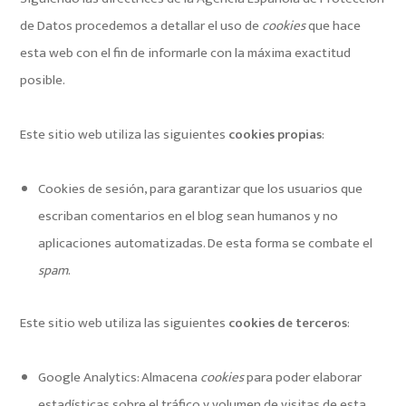
de Datos procedemos a detallar el uso de
cookies
que hace
esta web con el fin de informarle con la máxima exactitud
posible.
Este sitio web utiliza las siguientes
cookies propias
:
Cookies de sesión, para garantizar que los usuarios que
escriban comentarios en el blog sean humanos y no
aplicaciones automatizadas. De esta forma se combate el
spam
.
Este sitio web utiliza las siguientes
cookies de terceros
:
Google Analytics: Almacena
cookies
para poder elaborar
estadísticas sobre el tráfico y volumen de visitas de esta