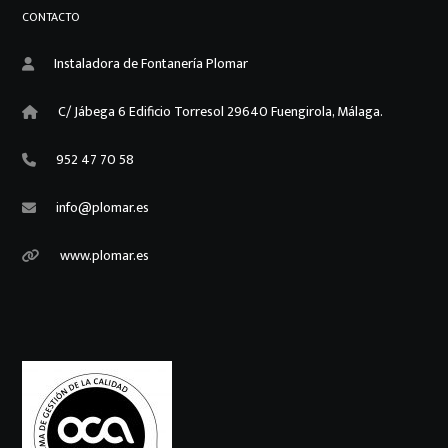
CONTACTO
Instaladora de Fontanería Plomar
C/ Jábega 6 Edificio Torresol 29640 Fuengirola, Málaga.
952 47 70 58
info@plomar.es
www.plomar.es