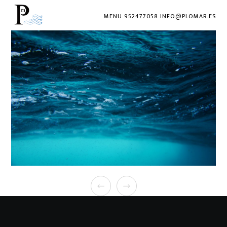
MENU 952477058 INFO@PLOMAR.ES