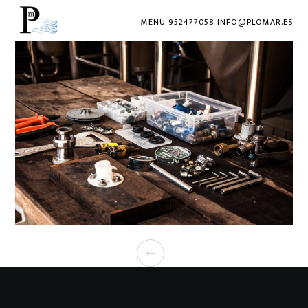
MENU 952477058 INFO@PLOMAR.ES