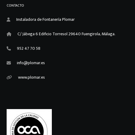
CONTACTO
Instaladora de Fontanería Plomar
C/ Jábega 6 Edificio Torresol 29640 Fuengirola, Málaga.
952 47 70 58
info@plomar.es
www.plomar.es